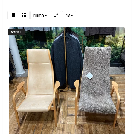
Namn
48
NYHET