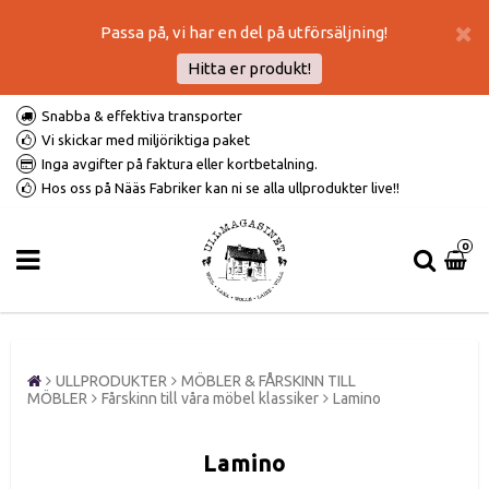
Passa på, vi har en del på utförsäljning!
Hitta er produkt!
Snabba & effektiva transporter
Vi skickar med miljöriktiga paket
Inga avgifter på faktura eller kortbetalning.
Hos oss på Nääs Fabriker kan ni se alla ullprodukter live!!
0
ULLPRODUKTER
MÖBLER & FÅRSKINN TILL
MÖBLER
Fårskinn till våra möbel klassiker
Lamino
Lamino