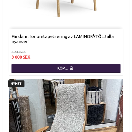
Fårskinn för omtapetsering av LAMINOFÅTÖLJ alla
nyanser!
3 700 SEK
3 000 SEK
KÖP…
NYHET