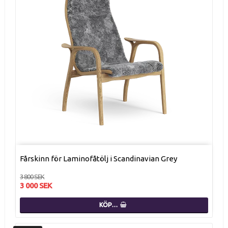
Fårskinn för Laminofåtölj i Scandinavian Grey
3 800 SEK
3 000 SEK
KÖP…