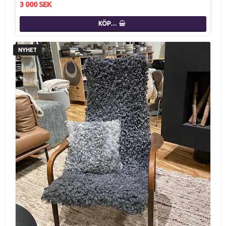
3 000 SEK
KÖP…
NYHET