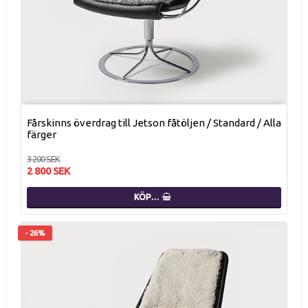
Fårskinns överdrag till Jetson fåtöljen / Standard / Alla
färger
3 200 SEK
2 800 SEK
KÖP…
- 26%