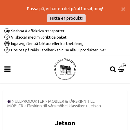
Passa på, vi har en del på utförsäljning!
Hitta er produkt!
Snabba & effektiva transporter
Vi skickar med miljöriktiga paket
Inga avgifter på faktura eller kortbetalning.
Hos oss på Nääs Fabriker kan ni se alla ullprodukter live!!
0
ULLPRODUKTER
MÖBLER & FÅRSKINN TILL
MÖBLER
Fårskinn till våra möbel klassiker
Jetson
Jetson