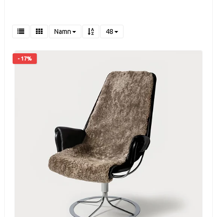
Namn
48
- 17%