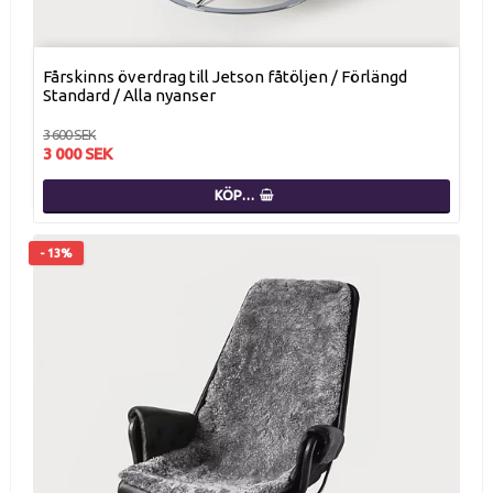
Fårskinns överdrag till Jetson fåtöljen / Förlängd
Standard / Alla nyanser
3 600 SEK
3 000 SEK
KÖP…
- 13%