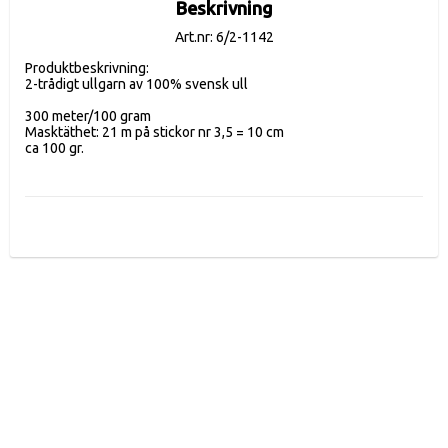
Beskrivning
Art.nr: 6/2-1142
Produktbeskrivning:

2-trådigt ullgarn av 100% svensk ull

300 meter/100 gram

Masktäthet: 21 m på stickor nr 3,5 = 10 cm
