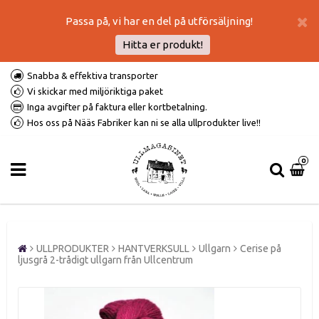
Passa på, vi har en del på utförsäljning!
Hitta er produkt!
Snabba & effektiva transporter
Vi skickar med miljöriktiga paket
Inga avgifter på faktura eller kortbetalning.
Hos oss på Nääs Fabriker kan ni se alla ullprodukter live!!
0
ULLPRODUKTER
HANTVERKSULL
Ullgarn
Cerise på
ljusgrå 2-trådigt ullgarn från Ullcentrum