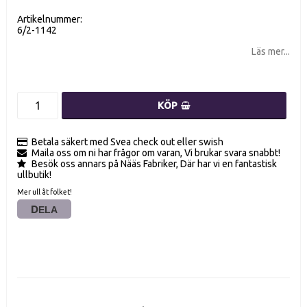
Artikelnummer:
6/2-1142
Läs mer...
KÖP
Betala säkert med Svea check out eller swish
Maila oss om ni har frågor om varan, Vi brukar svara snabbt!
Besök oss annars på Nääs Fabriker, Där har vi en fantastisk
ullbutik!
Mer ull åt folket!
DELA