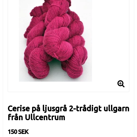
Cerise på ljusgrå 2-trådigt ullgarn
från Ullcentrum
150 SEK