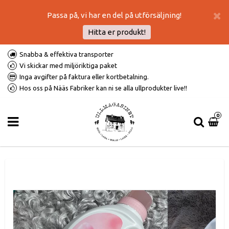
Passa på, vi har en del på utförsäljning!
Hitta er produkt!
Snabba & effektiva transporter
Vi skickar med miljöriktiga paket
Inga avgifter på faktura eller kortbetalning.
Hos oss på Nääs Fabriker kan ni se alla ullprodukter live!!
0