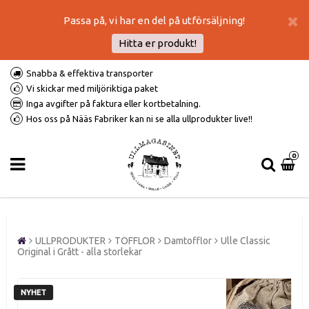
Passa på, vi har en del på utförsäljning!
Hitta er produkt!
Snabba & effektiva transporter
Vi skickar med miljöriktiga paket
Inga avgifter på faktura eller kortbetalning.
Hos oss på Nääs Fabriker kan ni se alla ullprodukter live!!
0
ULLPRODUKTER
TOFFLOR
Damtofflor
Ulle Classic
Original i Grått - alla storlekar
NYHET