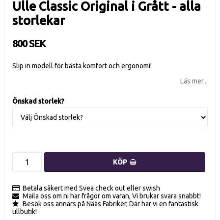
Ulle Classic Original i Grått - alla
storlekar
800 SEK
Slip in modell för bästa komfort och ergonomi!
Läs mer...
Önskad storlek?
KÖP
Betala säkert med Svea check out eller swish
Maila oss om ni har frågor om varan, Vi brukar svara snabbt!
Besök oss annars på Nääs Fabriker, Där har vi en fantastisk
ullbutik!